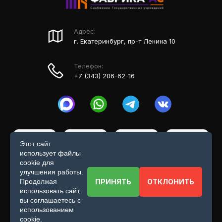
Адрес:
г. Екатеринбург, пр-т Ленина 10
Телефон:
+7 (343) 206-62-16
Этот сайт
использует файлы
cookie для
улучшения работы.
ФАБРИКА-АС © 2026 - Официальный сайт
ПРИНЯТЬ
ОТКЛОНИТЬ
Продолжая
использовать сайт,
вы соглашаетесь с
использованием
cookie.