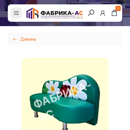
0
Диваны