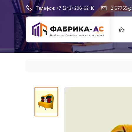
Телефон:
+7 (343) 206-62-16
2167755@m