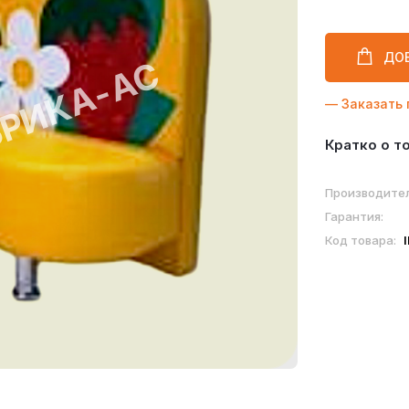
ДО
— Заказать 
Кратко о т
Производител
Гарантия:
Код товара: