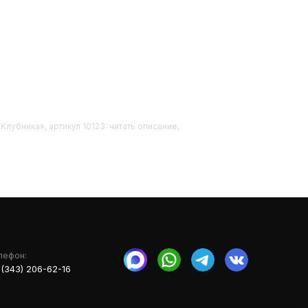
Клубника», артикул 10123: читать описание,
лефон:
 (343) 206-62-16