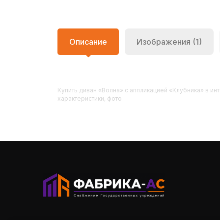
Описание
Изображения (1)
Купить
Диван «Волна» с аппликацией «Клубника»
в инт
характеристики, фото