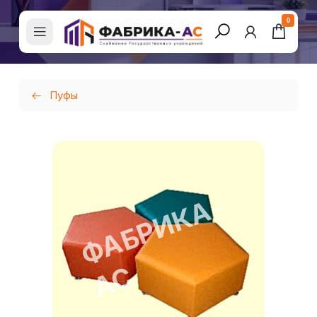
0
Пуфы