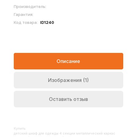
Производитель:
Гарантия:
Код товара:
ID1240
Описание
Изображения (1)
Оставить отзыв
Купить
Детский шкаф для одежды 4 секции металлический каркас