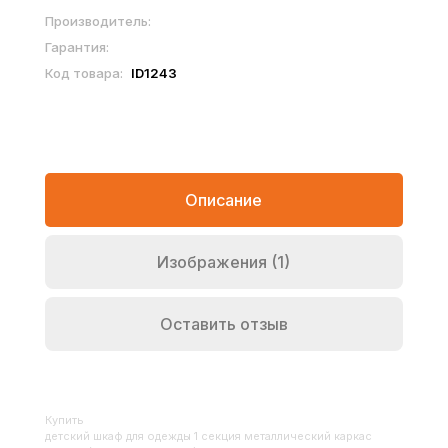
Производитель:
Гарантия:
Код товара:
ID1243
Описание
Изображения (1)
Оставить отзыв
Купить
Детский шкаф для одежды 1 секция металлический каркас