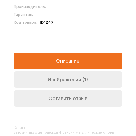
Производитель:
Гарантия:
Код товара:
ID1247
Описание
Изображения (1)
Оставить отзыв
Купить
Детский шкаф для одежды 4 секции металлические опоры