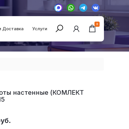
0
и Доставка
Услуги
соты настенные (КОМЛЕКТ
15
уб.