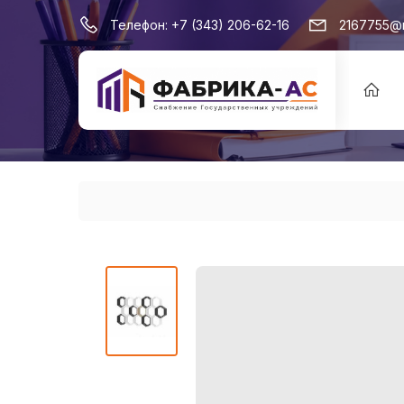
Телефон:
+7 (343) 206-62-16
2167755@m