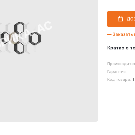
ДО
— Заказать 
Кратко о т
Производител
Гарантия:
Код товара: