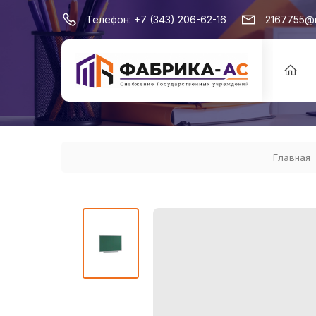
Телефон:
+7 (343) 206-62-16
2167755@m
Главная