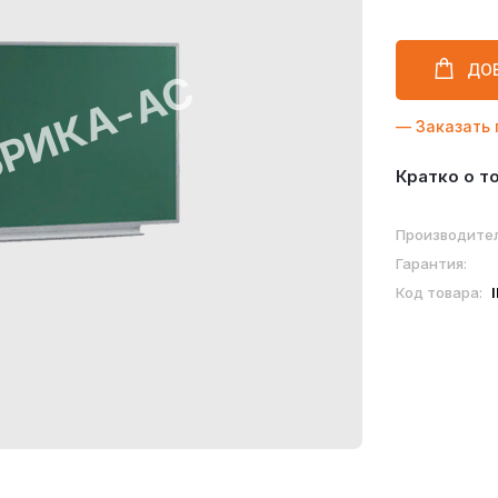
ДО
— Заказать 
Кратко о т
Производител
Гарантия:
Код товара: