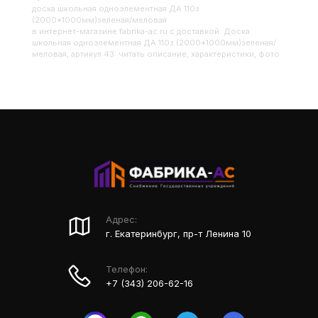
Доска школьная одноэлементная ДА 110з
(2000*1000мм)зеленая/меловая
в интернет-магазине fabrika-ac.ru с доставкой. Доска
школьная одноэлементная ДА 110з (2000*1000мм)зеленая/
меловая, артикул 43: читать описание, характеристики, фото
Адрес:
г. Екатеринбург, пр-т Ленина 10
Телефон:
+7 (343) 206-62-16