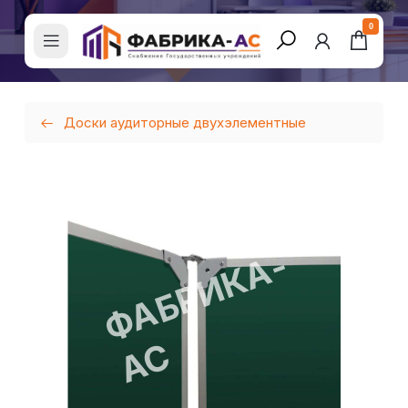
0
Доски аудиторные двухэлементные