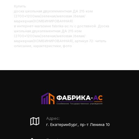
Купить
Доска школьная двухэлементная ДА 215 ком
(2700*1200мм)зеленая/меловая /белая/
маркерная(КОМБИНИРОВАННАЯ)
в интернет-магазине fabrika-ac.ru с доставкой. Доска
школьная двухэлементная ДА 215 ком
(2700*1200мм)зеленая/меловая /белая/
маркерная(КОМБИНИРОВАННАЯ), артикул 72: читать
описание, характеристики, фото
Адрес:
г. Екатеринбург, пр-т Ленина 10