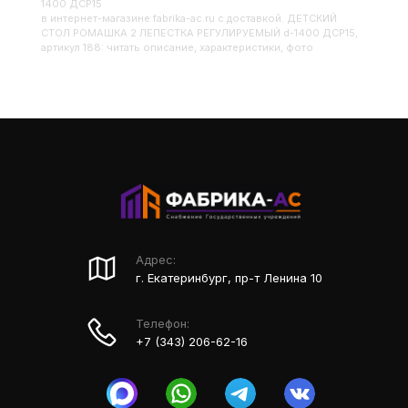
1400 ДСР15
в интернет-магазине fabrika-ac.ru с доставкой. ДЕТСКИЙ
СТОЛ РОМАШКА 2 ЛЕПЕСТКА РЕГУЛИРУЕМЫЙ d-1400 ДСР15,
артикул 188: читать описание, характеристики, фото
Адрес:
г. Екатеринбург, пр-т Ленина 10
Телефон:
+7 (343) 206-62-16