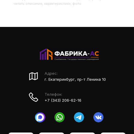
читать описание, характеристики, фото
Адрес:
г. Екатеринбург, пр-т Ленина 10
Телефон:
+7 (343) 206-62-16