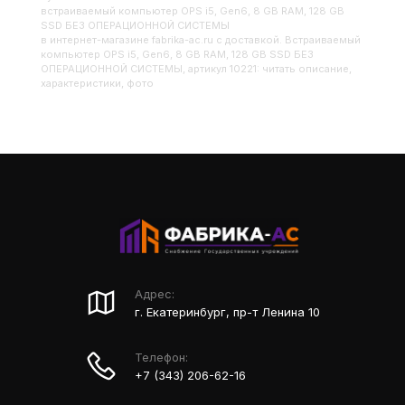
Встраиваемый компьютер OPS i5, Gen6, 8 GB RAM, 128 GB
SSD БЕЗ ОПЕРАЦИОННОЙ СИСТЕМЫ
в интернет-магазине fabrika-ac.ru с доставкой. Встраиваемый
компьютер OPS i5, Gen6, 8 GB RAM, 128 GB SSD БЕЗ
ОПЕРАЦИОННОЙ СИСТЕМЫ, артикул 10221: читать описание,
характеристики, фото
Адрес:
г. Екатеринбург, пр-т Ленина 10
Телефон:
+7 (343) 206-62-16