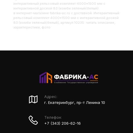
Интерактивный рельсовый комплект 4000*1500 мм с
интерактивной доской 83 (комби зеленый/белый)
в интернет-магазине fabrika-ac.ru с доставкой. Интерактивный
рельсовый комплект 4000*1500 мм с интерактивной доской
83 (комби зеленый/белый), артикул 10235: читать описание,
характеристики, фото
Адрес:
г. Екатеринбург, пр-т Ленина 10
Телефон:
+7 (343) 206-62-16