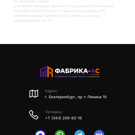
65 (меловая черная)
в интернет-магазине fabrika-ac.ru с доставкой. Рельсовая
система 3000*1000мм с интерактивной панелью 65
(меловая черная), артикул 10241: читать описание,
характеристики, фото
Адрес:
г. Екатеринбург, пр-т Ленина 10
Телефон:
+7 (343) 206-62-16