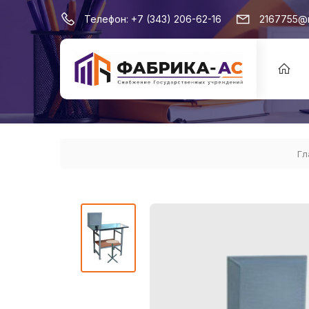
Телефон:
+7 (343) 206-62-16
2167755@m
Гл