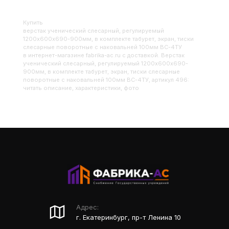
Купить
Верстак ученический слесарный, регулируемый
1200х600х690-900мм, в комплекте табурет, экран, тиски
слесарные поворотные с наковальней 100мм ВС-4ТУ
в интернет-магазине fabrika-ac.ru с доставкой. Верстак
ученический слесарный, регулируемый 1200х600х690-
900мм, в комплекте табурет, экран, тиски слесарные
поворотные с наковальней 100мм ВС-4ТУ, артикул 496:
читать описание, характеристики, фото
Адрес:
г. Екатеринбург, пр-т Ленина 10