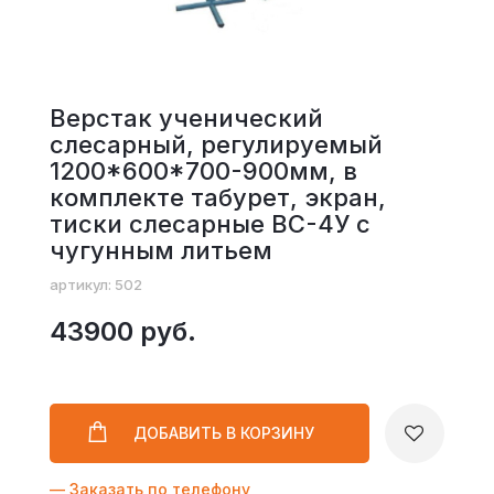
Верстак ученический
слесарный, регулируемый
1200*600*700-900мм, в
комплекте табурет, экран,
тиски слесарные ВС-4У с
чугунным литьем
артикул: 502
43900 руб.
ДОБАВИТЬ
В КОРЗИНУ
— Заказать по телефону