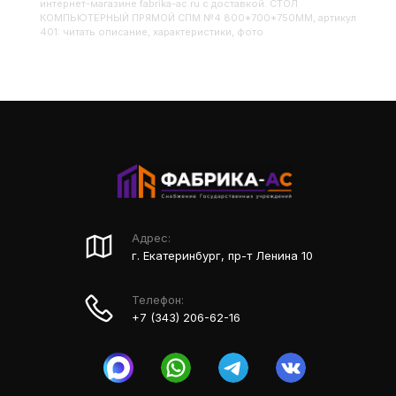
интернет-магазине fabrika-ac.ru с доставкой. СТОЛ
КОМПЬЮТЕРНЫЙ ПРЯМОЙ СПМ №4 800*700*750ММ, артикул
401: читать описание, характеристики, фото
Адрес:
г. Екатеринбург, пр-т Ленина 10
Телефон:
+7 (343) 206-62-16