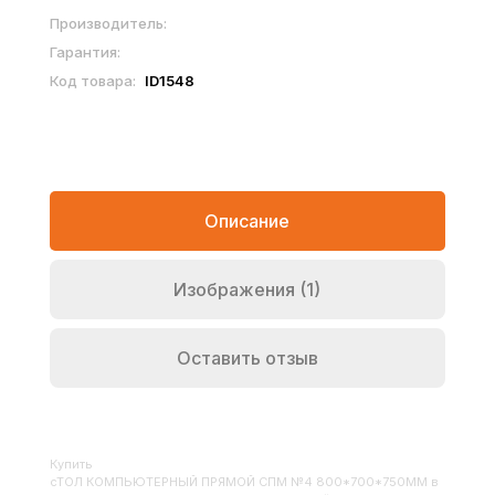
Производитель:
Гарантия:
Код товара:
ID1548
Описание
Изображения (1)
Оставить отзыв
Купить
СТОЛ КОМПЬЮТЕРНЫЙ ПРЯМОЙ СПМ №4 800*700*750ММ
в