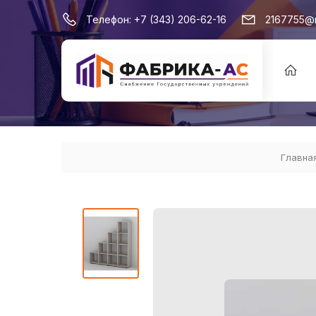
Телефон:
+7 (343) 206-62-16
2167755@m
Главна