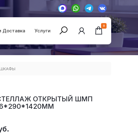
0
и Доставка
Услуги
-ШКАФЫ
СТЕЛЛАЖ ОТКРЫТЫЙ ШМП
76*290*1420ММ
уб.