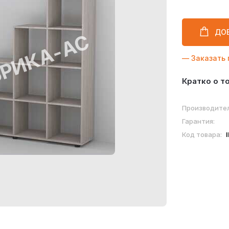
ДО
— Заказать 
Кратко о т
Производител
Гарантия:
Код товара: