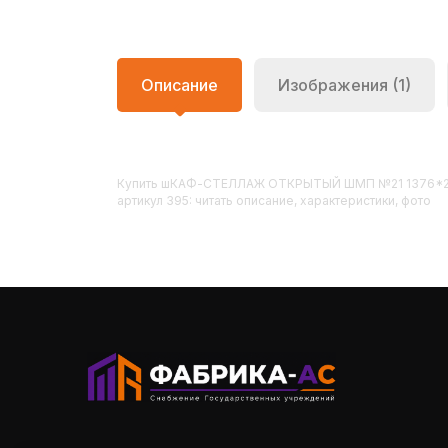
Описание
Изображения (1)
Купить
ШКАФ-СТЕЛЛАЖ ОТКРЫТЫЙ ШМП №21 1376*
артикул 395: читать описание, характеристики, фото