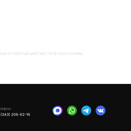
СТЕЛЛАЖ ОТКРЫТЫЙ ШМП №21 1376*290*1420ММ,
лефон:
 (343) 206-62-16