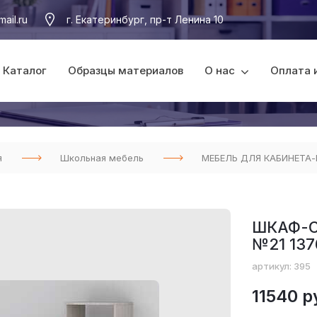
ail.ru
г. Екатеринбург, пр-т Ленина 10
Каталог
Образцы материалов
О нас
Оплата 
я
Школьная мебель
МЕБЕЛЬ ДЛЯ КАБИНЕТА
ШКАФ-
№21 13
артикул: 395
11540 р