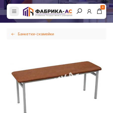
0
Банкетки-скамейки