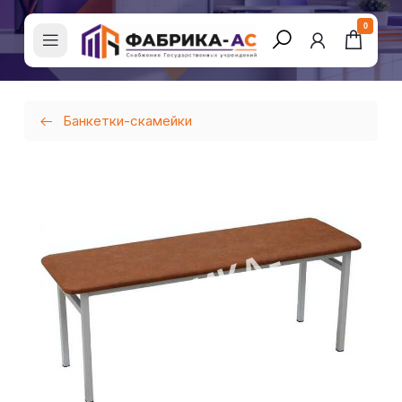
0
Банкетки-скамейки