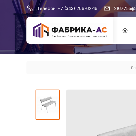
Телефон:
+7 (343) 206-62-16
2167755@m
Гл