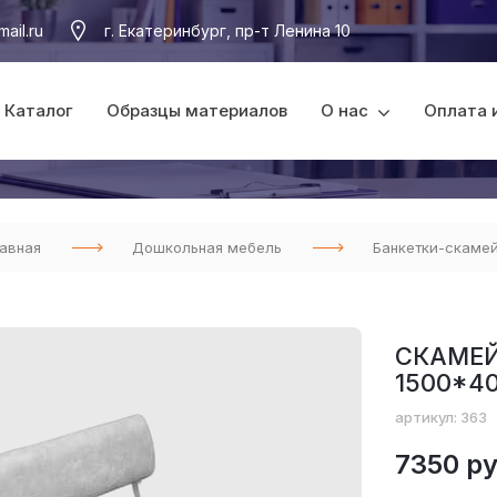
ail.ru
г. Екатеринбург, пр-т Ленина 10
Каталог
Образцы материалов
О нас
Оплата 
авная
Дошкольная мебель
Банкетки-скаме
СКАМЕЙ
1500*4
артикул: 363
7350 ру