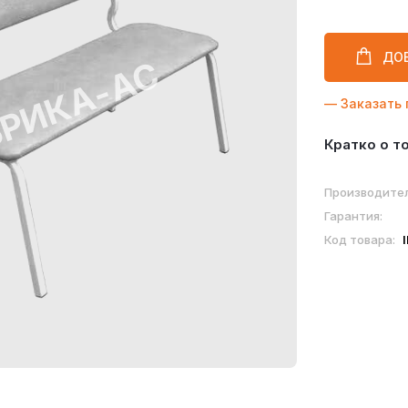
ДО
— Заказать 
Кратко о т
Производител
Гарантия:
Код товара: