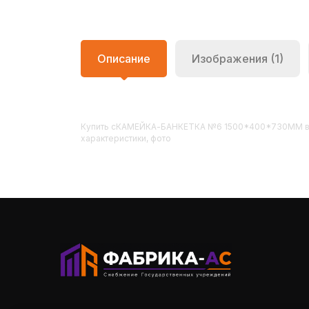
Описание
Изображения (1)
Купить
СКАМЕЙКА-БАНКЕТКА №6 1500*400*730ММ
в
характеристики, фото