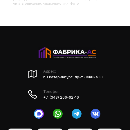
читать описание, характеристики, фото
Адрес:
г. Екатеринбург, пр-т Ленина 10
Телефон:
+7 (343) 206-62-16