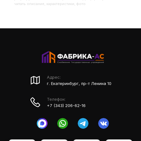
читать описание, характеристики, фото
Адрес:
г. Екатеринбург, пр-т Ленина 10
Телефон:
+7 (343) 206-62-16