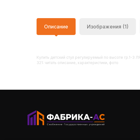
Описание
Изображения (1)
Купить
Детский стул регулируемый по высоте гр.1-3
321: читать описание, характеристики, фото