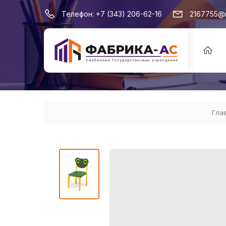
Телефон:
+7 (343) 206-62-16
2167755@m
Гла