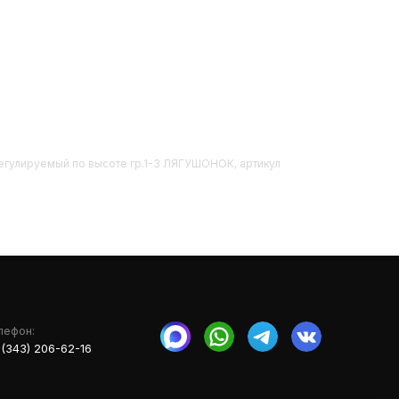
 регулируемый по высоте гр.1-3 ЛЯГУШОНОК, артикул
лефон:
 (343) 206-62-16