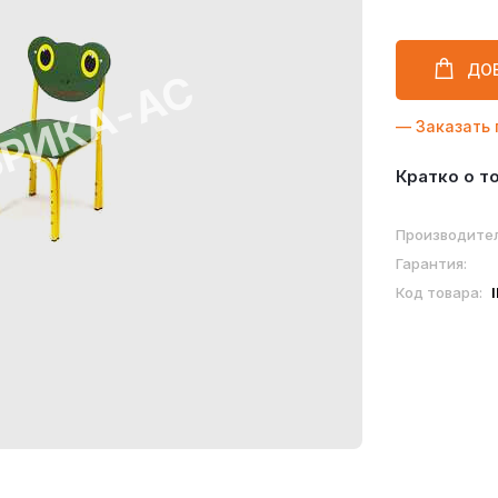
ДО
— Заказать 
Кратко о т
Производител
Гарантия:
Код товара: