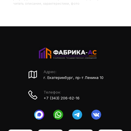
читать описание, характеристики, фото
Адрес:
г. Екатеринбург, пр-т Ленина 10
Телефон:
+7 (343) 206-62-16