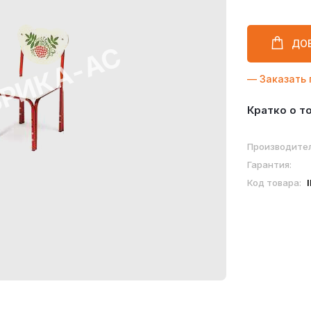
ДО
— Заказать 
Кратко о т
Производител
Гарантия:
Код товара: