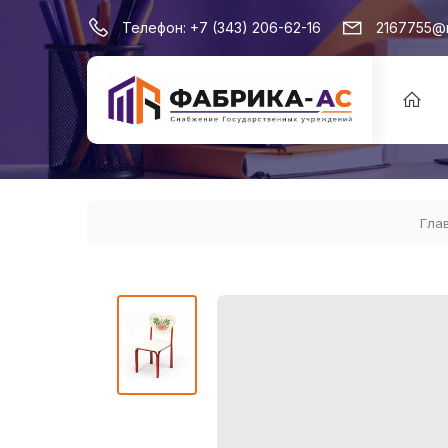
Телефон:
+7 (343) 206-62-16
2167755@m
Гла