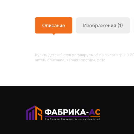
Описание
Изображения (1)
Купить
Детский стул регулируемый по высоте гр.1-3 
читать описание, характеристики, фото