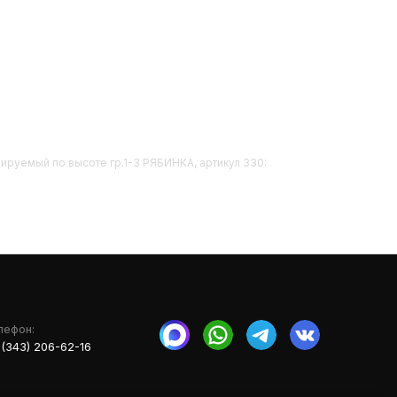
улируемый по высоте гр.1-3 РЯБИНКА, артикул 330:
лефон:
 (343) 206-62-16