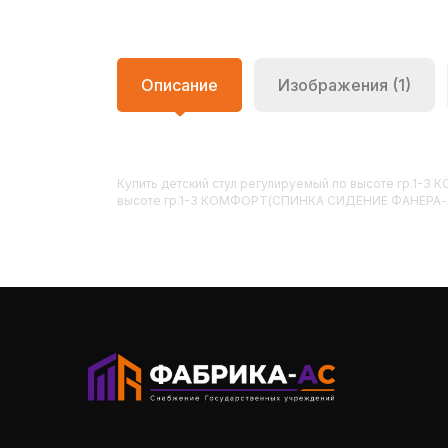
Описание
Изображения (1)
Купить
Детский стул регулируемый по высоте гр.
высоте гр.1-3 КОМФОРТ(СПИНКА СИДЕНИЕ ФАНЕРА-ЛАК)