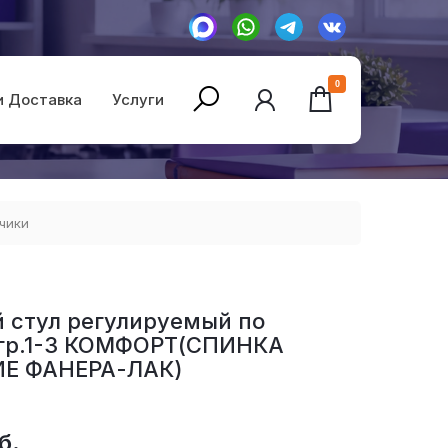
0
и Доставка
Услуги
чики
 стул регулируемый по
 гр.1-3 КОМФОРТ(СПИНКА
Е ФАНЕРА-ЛАК)
б.