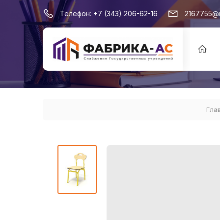
Телефон:
+7 (343) 206-62-16
2167755@m
Гла