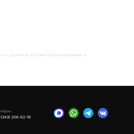
c.ru с доставкой. Детский стул регулируемый по
лефон:
 (343) 206-62-16