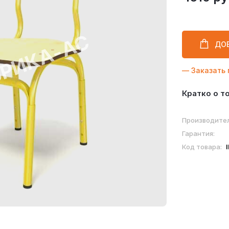
ДО
— Заказать 
Кратко о т
Производител
Гарантия:
Код товара: