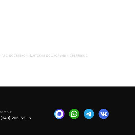
c.ru с доставкой. Детский дошкольный стеллаж с
лефон:
 (343) 206-62-16