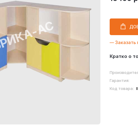
ДО
— Заказать 
Кратко о т
Производител
Гарантия:
Код товара: