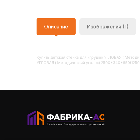
Описание
Изображения (1)
Купить
Детская стенка для игрушек УГЛОВАЯ ( Мето
УГЛОВАЯ ( Методический уголок) 2500*340*650(1250)м