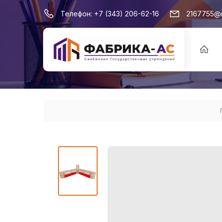
Телефон:
+7 (343) 206-62-16
2167755@m