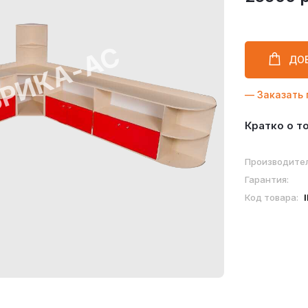
ДО
— Заказать 
Кратко о т
Производител
Гарантия:
Код товара: