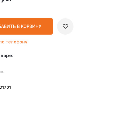
БАВИТЬ
В КОРЗИНУ
по телефону
оваре:
ь:
ID1701