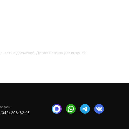
ka-ac.ru с доставкой. Детская стенка для игрушек
лефон:
 (343) 206-62-16