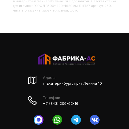
в интернет-магазине fabrika-ac.ru с доставкой. Детская стенка
для игрушек ГОРОД 1800*420*1620мм ДИП27, артикул 250:
читать описание, характеристики, фото
Адрес:
г. Екатеринбург, пр-т Ленина 10
Телефон:
+7 (343) 206-62-16