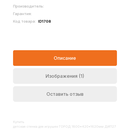
Производитель:
Гарантия:
Код товара:
ID1708
Описание
Изображения (1)
Оставить отзыв
Купить
Детская стенка для игрушек ГОРОД 1800*420*1620мм ДИП27