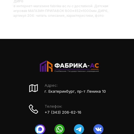
ДИР6
в интернет-магазине fabrika-ac.ru с доставкой. Детская
игровая МАГАЗИН ПРИЛАВОК 800*452*1000мм ДИР6,
артикул 206: читать описание, характеристики, фото
Адрес:
г. Екатеринбург, пр-т Ленина 10
Телефон:
+7 (343) 206-62-16