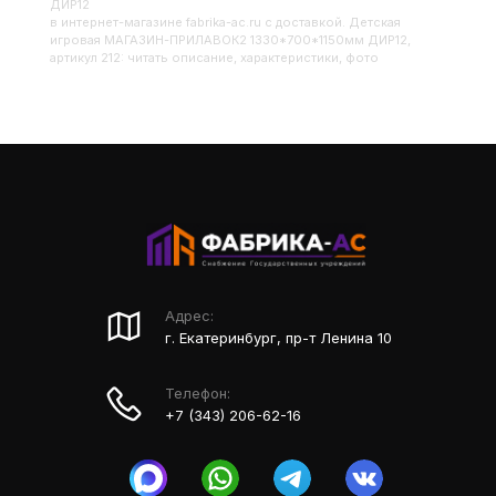
ДИР12
в интернет-магазине fabrika-ac.ru с доставкой. Детская
игровая МАГАЗИН-ПРИЛАВОК2 1330*700*1150мм ДИР12,
артикул 212: читать описание, характеристики, фото
Адрес:
г. Екатеринбург, пр-т Ленина 10
Телефон:
+7 (343) 206-62-16