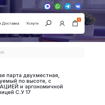
0
и Доставка
Услуги
025
я парта двухместная,
уемый по высоте, с
АЦИЕЙ и эргономичной
ицей С.У 17