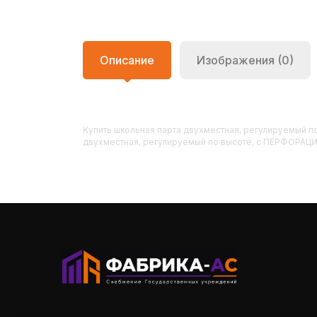
Описание
Изображения (0)
Купить
Школьная парта двухместная, регулируемый 
двухместная, регулируемый по высоте, с ПЕРФОРАЦИЕЙ