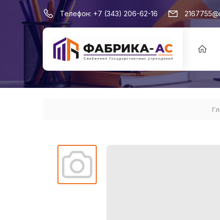
Телефон:
+7 (343) 206-62-16
2167755@m
Гл