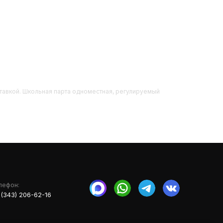
оставкой. Школьная парта одноместная, регулируемый
лефон:
 (343) 206-62-16