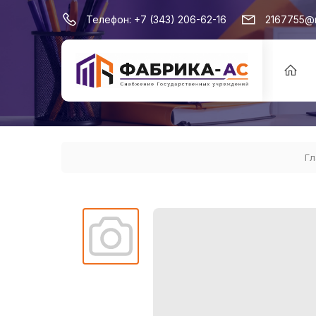
Телефон:
+7 (343) 206-62-16
2167755@m
Гл