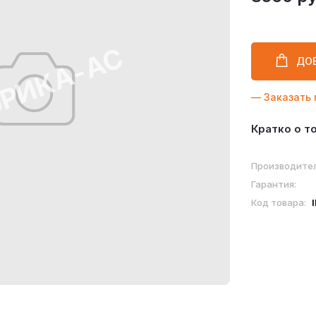
ДО
— Заказать 
Кратко о т
Производител
Гарантия:
Код товара: