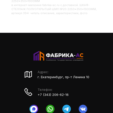
2250*350*1900ММ
в интернет-магазине fabrika-ac.ru с доставкой. ШКАФ-
СТЕЛЛАЖ ПОЛУОТКРЫТЫЙ ШМП №20 2250*350*1900ММ,
артикул 394: читать описание, характеристики, фото
Адрес:
г. Екатеринбург, пр-т Ленина 10
Телефон:
+7 (343) 206-62-16